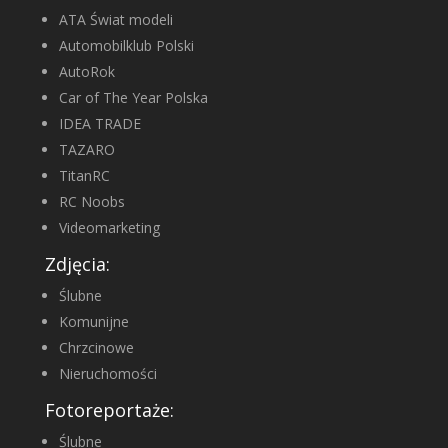
ATA Świat modeli
Automobilklub Polski
AutoRok
Car of The Year Polska
IDEA TRADE
TAZARO
TitanRC
RC Noobs
Videomarketing
Zdjęcia:
Ślubne
Komunijne
Chrzcinowe
Nieruchomości
Fotoreportaże:
Ślubne