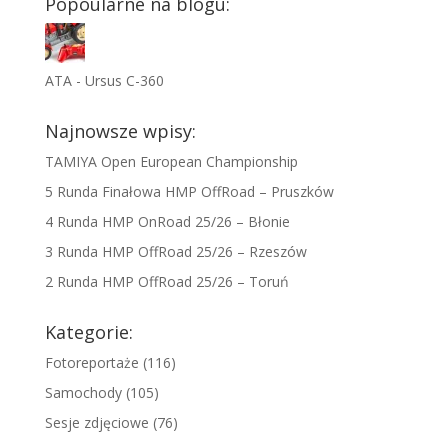
Popoularne na blogu:
ATA - Ursus C-360
Najnowsze wpisy:
TAMIYA Open European Championship
5 Runda Finałowa HMP OffRoad – Pruszków
4 Runda HMP OnRoad 25/26 – Błonie
3 Runda HMP OffRoad 25/26 – Rzeszów
2 Runda HMP OffRoad 25/26 – Toruń
Kategorie:
Fotoreportaże
(116)
Samochody
(105)
Sesje zdjęciowe
(76)