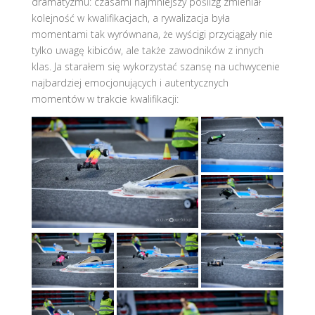
dramatyzmu: czasami najmniejszy poślizg zmieniał
kolejność w kwalifikacjach, a rywalizacja była
momentami tak wyrównana, że wyścigi przyciągały nie
tylko uwagę kibiców, ale także zawodników z innych
klas. Ja starałem się wykorzystać szansę na uchwycenie
najbardziej emocjonujących i autentycznych
momentów w trakcie kwalifikacji: