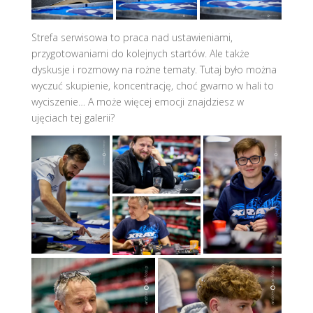
Strefa serwisowa to praca nad ustawieniami,
przygotowaniami do kolejnych startów. Ale także
dyskusje i rozmowy na rożne tematy. Tutaj było można
wyczuć skupienie, koncentrację, choć gwarno w hali to
wyciszenie… A może więcej emocji znajdziesz w
ujęciach tej galerii?