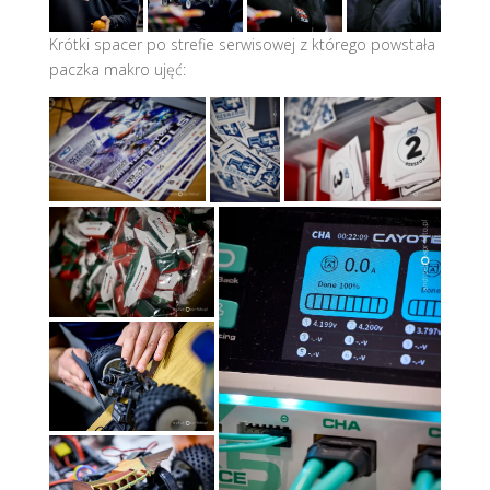
Krótki spacer po strefie serwisowej z którego powstała
paczka makro ujęć: