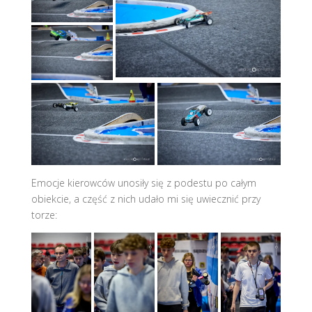
Emocje kierowców unosiły się z podestu po całym
obiekcie, a część z nich udało mi się uwiecznić przy
torze: