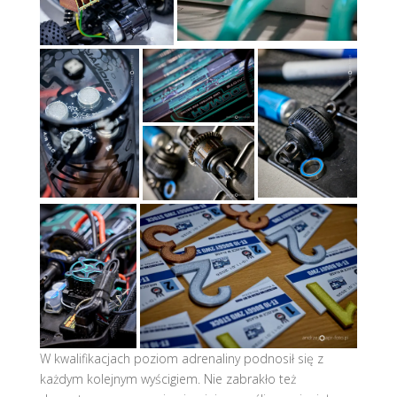
W kwalifikacjach poziom adrenaliny podnosił się z
każdym kolejnym wyścigiem. Nie zabrakło też