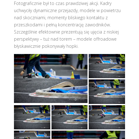
Fotograficznie był to czas prawdziwej akcji. Kadry
uchwyciły dynamiczne przejazdy, modele w powietrzu
nad skoczniami, momenty bliskiego kontaktu z
przeszkodami i pełną koncentrację zawodników.
Szczególnie efektownie prezentują się ujęcia z niskiej
perspektywy – tuż nad torem – modele offroadowe
błyskawicznie pokonywały hopki.