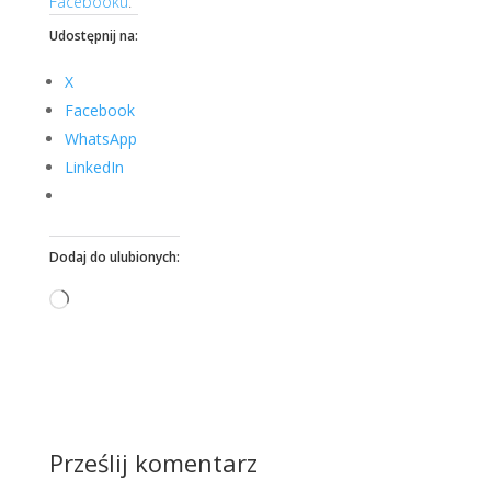
Facebooku
.
Udostępnij na:
X
Facebook
WhatsApp
LinkedIn
Dodaj do ulubionych:
Wczytywanie…
Prześlij komentarz