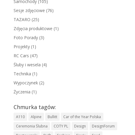
Samochody
(105)
Sesje zdjęciowe
(76)
TAZARO
(25)
Zdjęcia produktowe
(1)
Foto Porady
(3)
Projekty
(1)
RC Cars
(47)
Śluby i wesela
(4)
Technika
(1)
Wypoczynek
(2)
Życzenia
(1)
Chmurka tagów:
A110
Alpine
Bullitt
Car of the Year Polska
Ceremonia Ślubna
COTY PL
Design
DesignForum