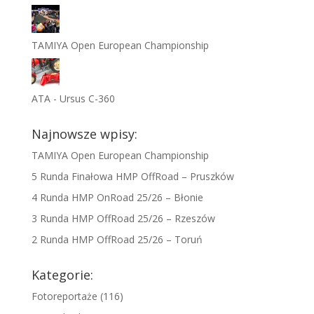
TAMIYA Open European Championship
ATA - Ursus C-360
Najnowsze wpisy:
TAMIYA Open European Championship
5 Runda Finałowa HMP OffRoad – Pruszków
4 Runda HMP OnRoad 25/26 – Błonie
3 Runda HMP OffRoad 25/26 – Rzeszów
2 Runda HMP OffRoad 25/26 – Toruń
Kategorie:
Fotoreportaże
(116)