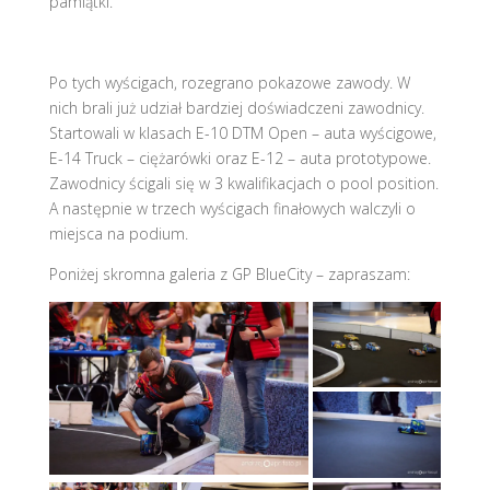
pamiątki.
Po tych wyścigach, rozegrano pokazowe zawody. W
nich brali już udział bardziej doświadczeni zawodnicy.
Startowali w klasach E-10 DTM Open – auta wyścigowe,
E-14 Truck – ciężarówki oraz E-12 – auta prototypowe.
Zawodnicy ścigali się w 3 kwalifikacjach o pool position.
A następnie w trzech wyścigach finałowych walczyli o
miejsca na podium.
Poniżej skromna galeria z GP BlueCity – zapraszam: