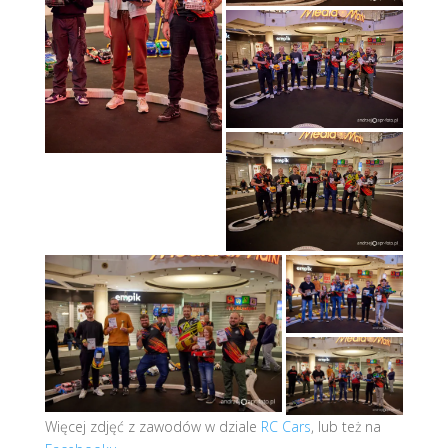
Więcej zdjęć z zawodów w dziale
RC Cars
, lub też na