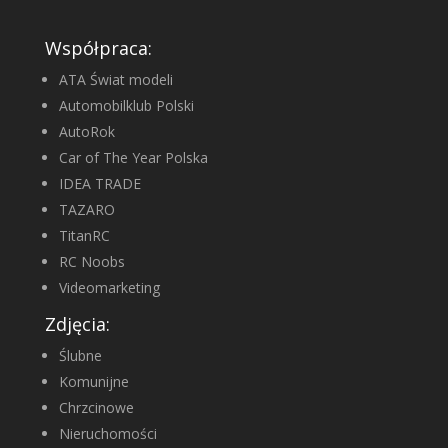
Współpraca:
ATA Świat modeli
Automobilklub Polski
AutoRok
Car of The Year Polska
IDEA TRADE
TAZARO
TitanRC
RC Noobs
Videomarketing
Zdjęcia:
Ślubne
Komunijne
Chrzcinowe
Nieruchomości