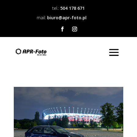
tel.:
504 178 671
mail:
biuro@apr-foto.pl