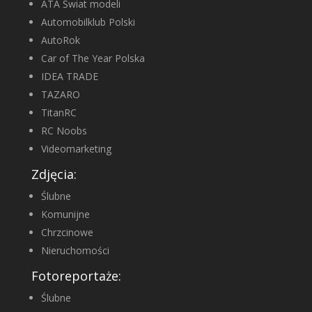
ATA Świat modeli
Automobilklub Polski
AutoRok
Car of The Year Polska
IDEA TRADE
TAZARO
TitanRC
RC Noobs
Videomarketing
Zdjęcia:
Ślubne
Komunijne
Chrzcinowe
Nieruchomości
Fotoreportaże:
Ślubne