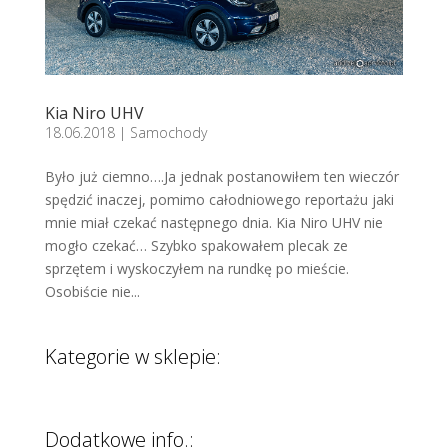
Kia Niro UHV
18.06.2018
|
Samochody
Było już ciemno….Ja jednak postanowiłem ten wieczór
spędzić inaczej, pomimo całodniowego reportażu jaki
mnie miał czekać następnego dnia. Kia Niro UHV nie
mogło czekać… Szybko spakowałem plecak ze
sprzętem i wyskoczyłem na rundkę po mieście.
Osobiście nie...
Kategorie w sklepie:
Dodatkowe info.: