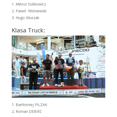
Miłosz Sobkowicz
Paweł Wiśniewski
Hugo Głuszak
Klasa Truck:
Bartłomiej PILZAK
Roman DEBIEC