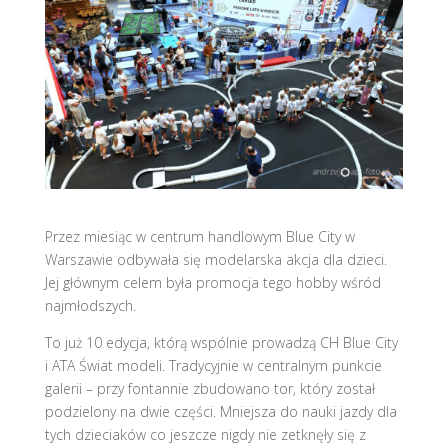
Przez miesiąc w centrum handlowym Blue City w
Warszawie odbywała się modelarska akcja dla dzieci.
Jej głównym celem była promocja tego hobby wśród
najmłodszych.
To już 10 edycja, którą wspólnie prowadzą CH Blue City
i ATA Świat modeli. Tradycyjnie w centralnym punkcie
galerii – przy fontannie zbudowano tor, który został
podzielony na dwie części. Mniejsza do nauki jazdy dla
tych dzieciaków co jeszcze nigdy nie zetknęły się z