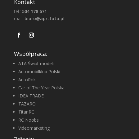
Kontakt:
tel.:
504 178 671
mail:
biuro@apr-foto.pl
Współpraca:
ATA Świat modeli
Automobilklub Polski
AutoRok
Car of The Year Polska
IDEA TRADE
TAZARO
TitanRC
RC Noobs
Videomarketing