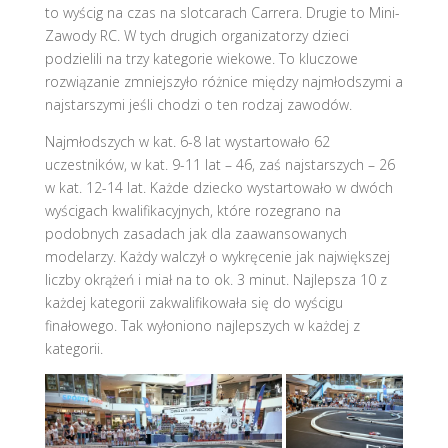
to wyścig na czas na slotcarach Carrera. Drugie to Mini-
Zawody RC. W tych drugich organizatorzy dzieci
podzielili na trzy kategorie wiekowe. To kluczowe
rozwiązanie zmniejszyło różnice między najmłodszymi a
najstarszymi jeśli chodzi o ten rodzaj zawodów.
Najmłodszych w kat. 6-8 lat wystartowało 62
uczestników, w kat. 9-11 lat – 46, zaś najstarszych – 26
w kat. 12-14 lat. Każde dziecko wystartowało w dwóch
wyścigach kwalifikacyjnych, które rozegrano na
podobnych zasadach jak dla zaawansowanych
modelarzy. Każdy walczył o wykręcenie jak największej
liczby okrążeń i miał na to ok. 3 minut. Najlepsza 10 z
każdej kategorii zakwalifikowała się do wyścigu
finałowego. Tak wyłoniono najlepszych w każdej z
kategorii.