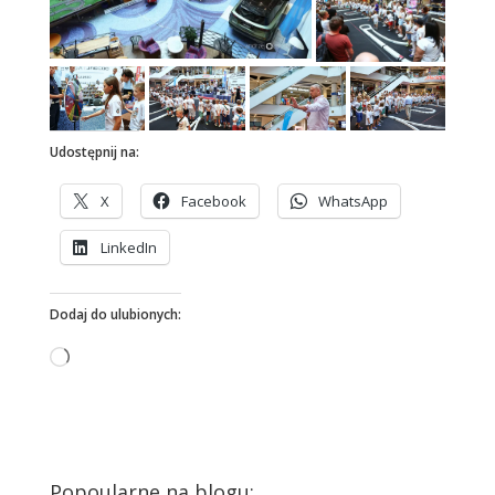
Udostępnij na:
X
Facebook
WhatsApp
LinkedIn
Dodaj do ulubionych:
Wczytywanie…
Popoularne na blogu: