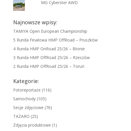
MG Cyberster AWD
Najnowsze wpisy:
TAMIYA Open European Championship
5 Runda Finałowa HMP OffRoad – Pruszków
4 Runda HMP OnRoad 25/26 – Błonie
3 Runda HMP OffRoad 25/26 – Rzeszów
2 Runda HMP OffRoad 25/26 – Toruń
Kategorie:
Fotoreportaże
(116)
Samochody
(105)
Sesje zdjęciowe
(76)
TAZARO
(25)
Zdjęcia produktowe
(1)