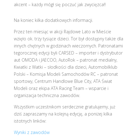
akcent – każdy mógł się poczuć jak zwycięzca!!
Na koniec kilka dodatkowych informacji.
Przez ten miesiąc w akcji Rajdowe Lato w Mieście
wzięło ok. trzy tysiące dzieci. Tor był dostępny także dla
innych chętnych w godzinach wieczornych. Patronatami
tegorocznej edycji byli CARSED – importer i dystrybutor
aut OMODA i JAECOO, AutoRok – patronat medialny,
Kwiatki z Watki – słodkości dla dzieci, Automobilklub
Polski – Komisja Modeli Samochodów RC – patronat
sportowy, Centrum Handlowe Blue City, ATA Świat
Modeli oraz ekipa ATA Racing Team – wsparcie i
organizacja techniczna zawodów.
Wszystkim uczestnikom serdecznie gratulujemy, już
dziś zapraszamy na kolejną edycję, a poniżej kilka
istotnych linków:
Wyniki z zawodów