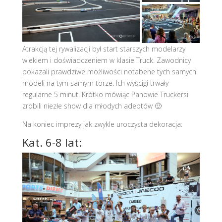
Atrakcją tej rywalizacji był start starszych modelarzy
wiekiem i doświadczeniem w klasie Truck. Zawodnicy
pokazali prawdziwe możliwości notabene tych samych
modeli na tym samym torze. Ich wyścigi trwały
regularne 5 minut. Krótko mówiąc Panowie Truckersi
zrobili niezłe show dla młodych adeptów 🙂
Na koniec imprezy jak zwykle uroczysta dekoracja:
Kat. 6-8 lat: