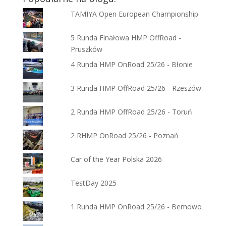
TAMIYA Open European Championship
5 Runda Finałowa HMP OffRoad -
Pruszków
4 Runda HMP OnRoad 25/26 - Błonie
3 Runda HMP OffRoad 25/26 - Rzeszów
2 Runda HMP OffRoad 25/26 - Toruń
2 RHMP OnRoad 25/26 - Poznań
Car of the Year Polska 2026
TestDay 2025
1 Runda HMP OnRoad 25/26 - Bemowo