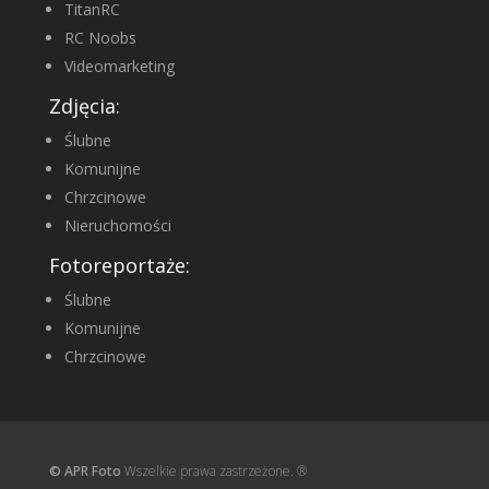
TitanRC
RC Noobs
Videomarketing
Zdjęcia:
Ślubne
Komunijne
Chrzcinowe
Nieruchomości
Fotoreportaże:
Ślubne
Komunijne
Chrzcinowe
© APR Foto
Wszelkie prawa zastrzeżone. ®