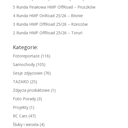
5 Runda Finałowa HMP OffRoad – Pruszków
4 Runda HMP OnRoad 25/26 – Błonie
3 Runda HMP OffRoad 25/26 – Rzeszów
2 Runda HMP OffRoad 25/26 – Toruń
Kategorie:
Fotoreportaże
(116)
Samochody
(105)
Sesje zdjęciowe
(76)
TAZARO
(25)
Zdjęcia produktowe
(1)
Foto Porady
(3)
Projekty
(1)
RC Cars
(47)
Śluby i wesela
(4)