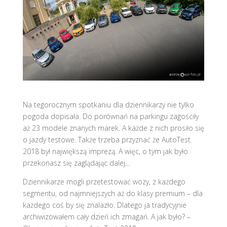
Na tegorocznym spotkaniu dla dziennikarzy nie tylko
pogoda dopisała. Do porównań na parkingu zagościły
aż 23 modele znanych marek. A każde z nich prosiło się
o jazdy testowe. Także trzeba przyznać że AutoTest
2018 był największą imprezą. A więc, o tym jak było
przekonasz się zaglądając dalej…
Dziennikarze mogli przetestować wozy, z każdego
segmentu, od najmniejszych aż do klasy premium – dla
każdego coś by się znalazło. Dlatego ja tradycyjnie
archiwizowałem cały dzień ich zmagań. A jak było? –