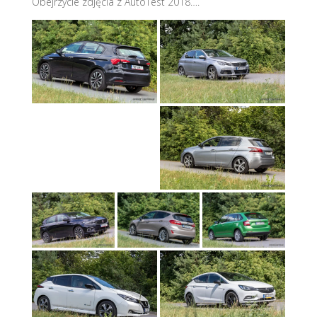
Obejrzycie zdjęcia z AutoTest 2018….