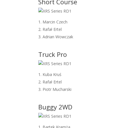
Short Course
Marcin Czech
Rafał Ertel
Adrian Wowczak
Truck Pro
Kuba Kruś
Rafał Ertel
Piotr Mucharski
Buggy 2WD
Bartek Kramża