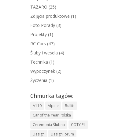
TAZARO
(25)
Zdjęcia produktowe
(1)
Foto Porady
(3)
Projekty
(1)
RC Cars
(47)
Śluby i wesela
(4)
Technika
(1)
Wypoczynek
(2)
Życzenia
(1)
Chmurka tagów:
A110
Alpine
Bullitt
Car of the Year Polska
Ceremonia Ślubna
COTY PL
Design
DesignForum