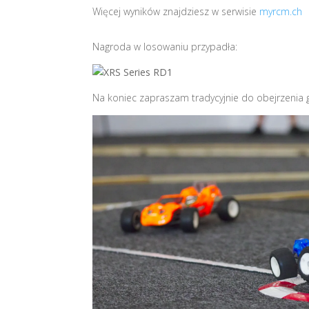
Więcej wyników znajdziesz w serwisie
myrcm.ch
Nagroda w losowaniu przypadła:
Na koniec zapraszam tradycyjnie do obejrzenia ga