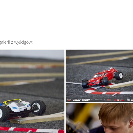
lerii z wyścigów: