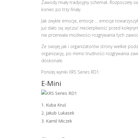
Zawody miały tradycyjny schemat. Rozpoczeły się
koniec po trzy finały.
Jak zwykle emocje, emocje … emocje towarzyszyły
już dało się wyczuć niecierpliwość przed kolej
nie przerwała możliwości rozgrywania tych zawo
Ze swojej jak i organizatorów strony wielkie po
organizację, po mimo trudności rozgrywania zaw
doskonale.
Poniżej wyniki XRS Series RD1:
E-Mini
Kuba Kruś
Jakub Lukasek
Kamil Miczek