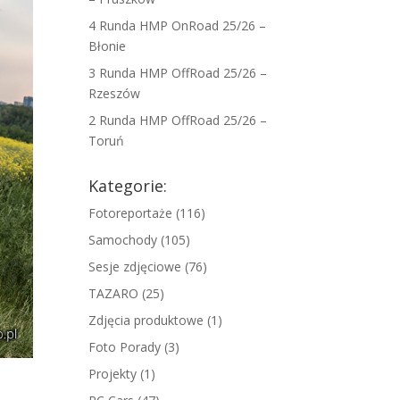
4 Runda HMP OnRoad 25/26 –
Błonie
3 Runda HMP OffRoad 25/26 –
Rzeszów
2 Runda HMP OffRoad 25/26 –
Toruń
Kategorie:
Fotoreportaże
(116)
Samochody
(105)
Sesje zdjęciowe
(76)
TAZARO
(25)
Zdjęcia produktowe
(1)
Foto Porady
(3)
Projekty
(1)