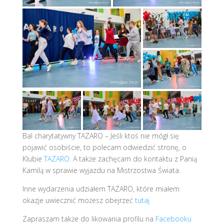
Bal charytatywny TAZARO – Jeśli ktoś nie mógł się
pojawić osobiście, to polecam odwiedzić stronę, o
Klubie
TAZARO
. A także zachęcam do kontaktu z Panią
Kamilą w sprawie wyjazdu na Mistrzostwa Świata.
Inne wydarzenia udziałem TAZARO, które miałem
okazje uwiecznić możesz obejrzeć
tutaj
Zapraszam także do likowania profilu na
Facebooku