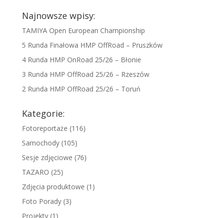
Najnowsze wpisy:
TAMIYA Open European Championship
5 Runda Finałowa HMP OffRoad – Pruszków
4 Runda HMP OnRoad 25/26 – Błonie
3 Runda HMP OffRoad 25/26 – Rzeszów
2 Runda HMP OffRoad 25/26 – Toruń
Kategorie:
Fotoreportaże
(116)
Samochody
(105)
Sesje zdjęciowe
(76)
TAZARO
(25)
Zdjęcia produktowe
(1)
Foto Porady
(3)
Projekty
(1)