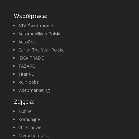
Współpraca:
ATA Świat modeli
Automobilklub Polski
AutoRok
Car of The Year Polska
IDEA TRADE
TAZARO
TitanRC
RC Noobs
Videomarketing
Zdjęcia:
Ślubne
Komunijne
Chrzcinowe
Nieruchomości