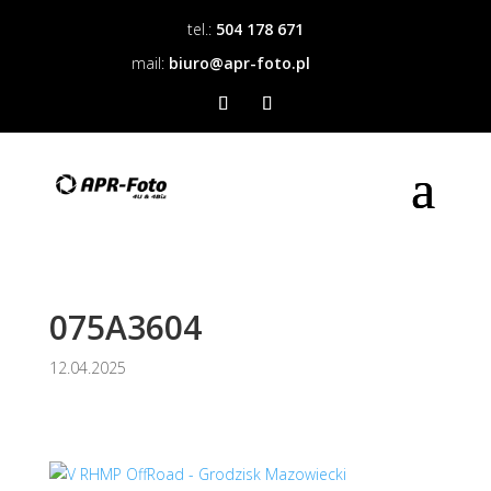
tel.:
504 178 671
mail:
biuro@apr-foto.pl
075A3604
12.04.2025