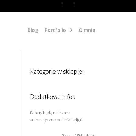
Blog
Portfolio
O mnie
Kategorie w sklepie:
Dodatkowe info.:
Rabaty będą naliczane
automatyczne od ilości zdjęć:
–
2
szt. –
10%
rabatu