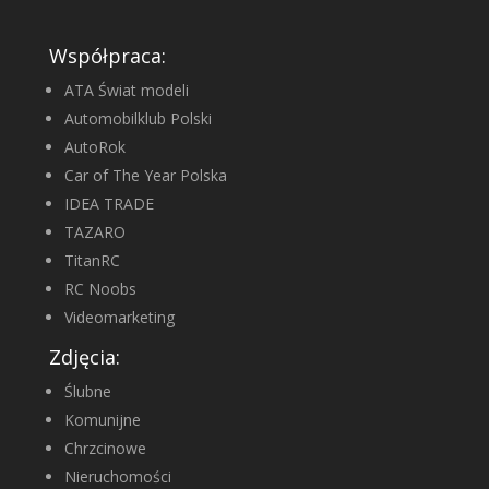
Współpraca:
ATA Świat modeli
Automobilklub Polski
AutoRok
Car of The Year Polska
IDEA TRADE
TAZARO
TitanRC
RC Noobs
Videomarketing
Zdjęcia:
Ślubne
Komunijne
Chrzcinowe
Nieruchomości