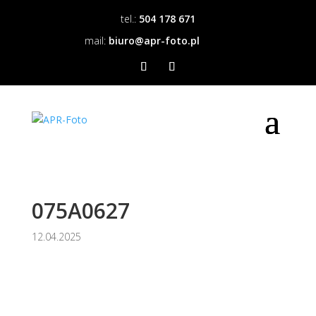
tel.:
504 178 671
mail:
biuro@apr-foto.pl
075A0627
12.04.2025