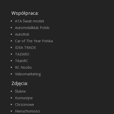
Współpraca:
ATA Świat modeli
Automobilklub Polski
AutoRok
Car of The Year Polska
IDEA TRADE
TAZARO
TitanRC
RC Noobs
Videomarketing
Zdjęcia:
Ślubne
Komunijne
Chrzcinowe
Nieruchomości