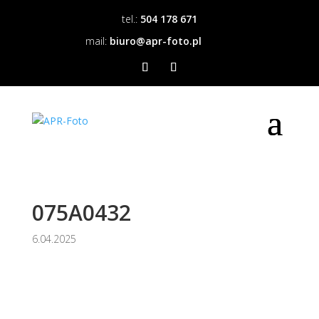
tel.:
504 178 671
mail:
biuro@apr-foto.pl
075A0432
6.04.2025